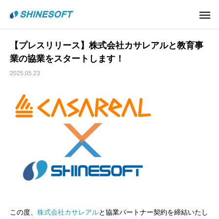
【プレスリリース】株式会社カサレアルと教育事
業の協業をスタートします！
2025.05.23
この度、
株式会社カサレアル
と協業パートナー契約を締結いたし