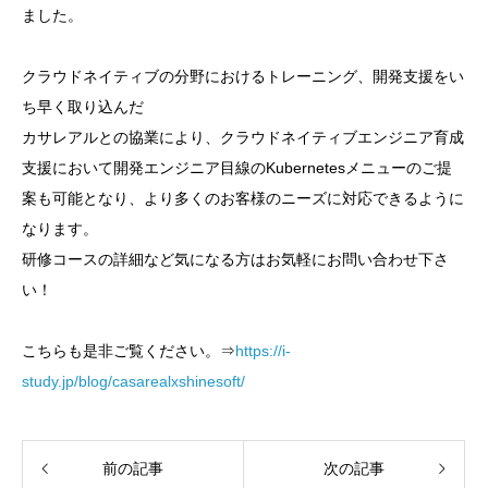
ました。
クラウドネイティブの分野におけるトレーニング、開発支援をい
ち早く取り込んだ
カサレアルとの協業により、クラウドネイティブエンジニア育成
支援において開発エンジニア目線のKubernetesメニューのご提
案も可能となり、より多くのお客様のニーズに対応できるように
なります。
研修コースの詳細など気になる方はお気軽にお問い合わせ下さ
い！
こちらも是非ご覧ください。⇒
https://i-
study.jp/blog/casarealxshinesoft/
前の記事
次の記事