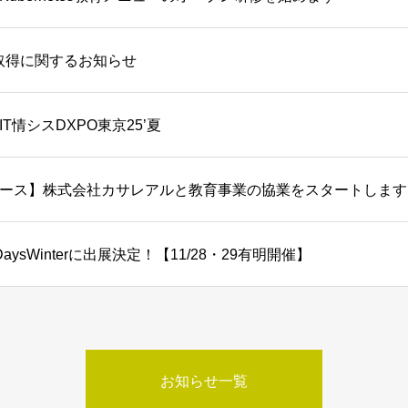
証取得に関するお知らせ
T情シスDXPO東京25’夏
ース】株式会社カサレアルと教育事業の協業をスタートします
veDaysWinterに出展決定！【11/28・29有明開催】
お知らせ一覧