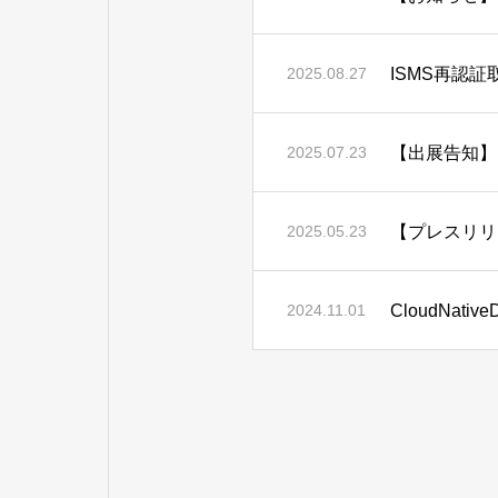
ISMS再認
2025.08.27
【出展告知】I
2025.07.23
【プレスリリ
2025.05.23
CloudNati
2024.11.01