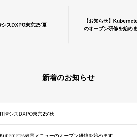
【お知らせ】Kuberne
シスDXPO東京25’夏
のオープン研修を始め
新着のお知らせ
T情シスDXPO東京25’秋
ubernetes教育メニューのオープン研修を始めます