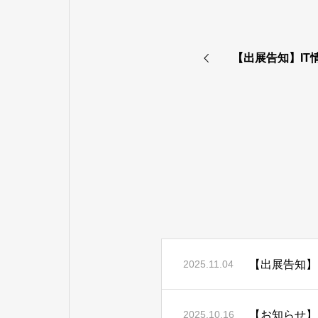
【出展告知】IT情
【出展告知】I
2025.11.04
【お知らせ】K
2025.10.16