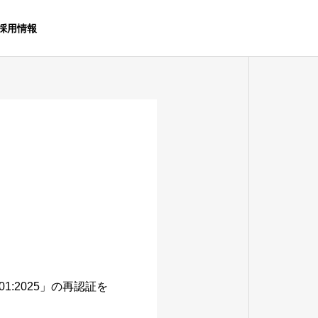
採用情報
001:2025」の再認証を